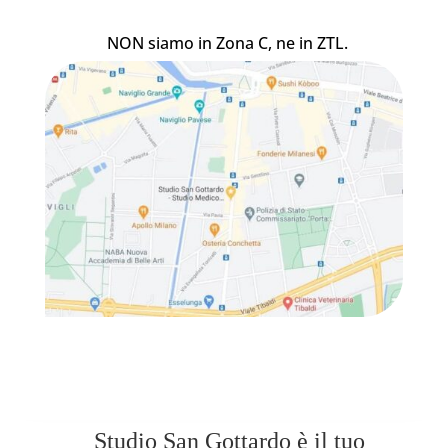
NON siamo in Zona C, ne in ZTL.
Studio San Gottardo è il tuo