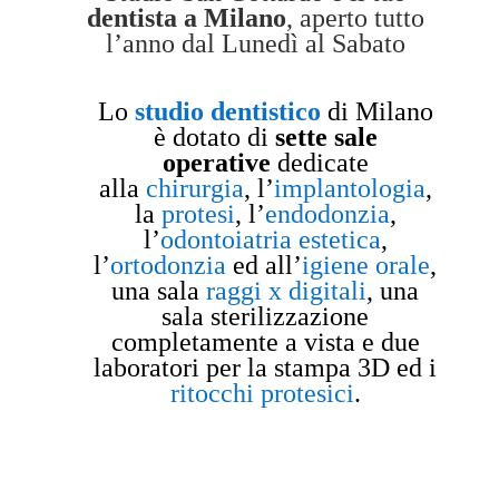
dentista a Milano
, aperto tutto
l’anno dal Lunedì al Sabato
Lo
studio dentistico
di Milano
è dotato di
sette sale
operative
dedicate
alla
chirurgia
, l’
implantologia
,
la
protesi
, l’
endodonzia
,
l’
odontoiatria estetica
,
l’
ortodonzia
ed all’
igiene orale
,
una sala
raggi x digitali
, una
sala sterilizzazione
completamente a vista e due
laboratori per la stampa 3D ed i
ritocchi protesici
.