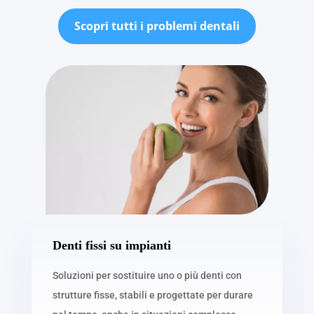
Scopri tutti i problemi dentali
Denti fissi su impianti
Soluzioni per sostituire uno o più denti con
strutture fisse, stabili e progettate per durare